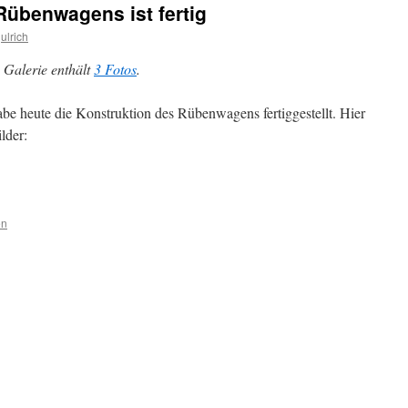
Rübenwagens ist fertig
ulrich
 Galerie enthält
3 Fotos
.
abe heute die Konstruktion des Rübenwagens fertiggestellt. Hier
ilder:
en