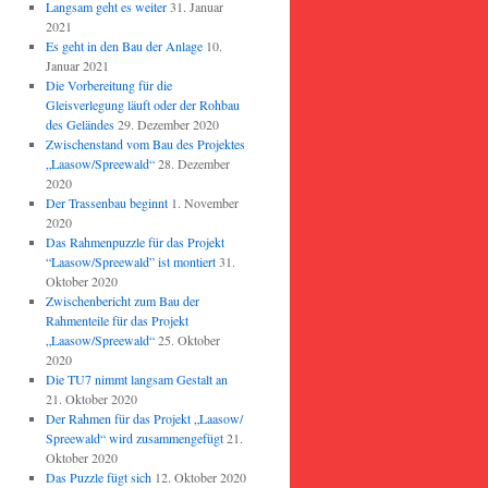
Langsam geht es weiter
31. Januar
2021
Es geht in den Bau der Anlage
10.
Januar 2021
Die Vorbereitung für die
Gleisverlegung läuft oder der Rohbau
des Geländes
29. Dezember 2020
Zwischenstand vom Bau des Projektes
„Laasow/Spreewald“
28. Dezember
2020
Der Trassenbau beginnt
1. November
2020
Das Rahmenpuzzle für das Projekt
“Laasow/Spreewald” ist montiert
31.
Oktober 2020
Zwischenbericht zum Bau der
Rahmenteile für das Projekt
„Laasow/Spreewald“
25. Oktober
2020
Die TU7 nimmt langsam Gestalt an
21. Oktober 2020
Der Rahmen für das Projekt „Laasow/
Spreewald“ wird zusammengefügt
21.
Oktober 2020
Das Puzzle fügt sich
12. Oktober 2020