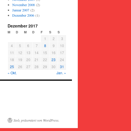
November 2008
(2)
Januar 2007
(2)
Dezember 2006
(1)
Dezember 2017
M
D
M
D
F
S
S
1
2
3
4
5
6
7
8
9
10
11
12
13
14
15
16
17
18
19
20
21
22
23
24
25
26
27
28
29
30
31
« Okt.
Jan. »
Stolz präsentiert von WordPress.