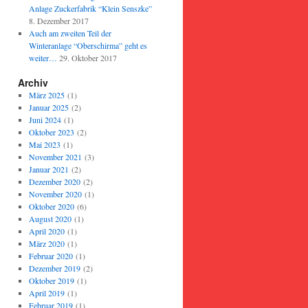
Anlage Zuckerfabrik “Klein Senszke”
8. Dezember 2017
Auch am zweiten Teil der
Winteranlage “Oberschirma” geht es
weiter…
29. Oktober 2017
Archiv
März 2025
(1)
Januar 2025
(2)
Juni 2024
(1)
Oktober 2023
(2)
Mai 2023
(1)
November 2021
(3)
Januar 2021
(2)
Dezember 2020
(2)
November 2020
(1)
Oktober 2020
(6)
August 2020
(1)
April 2020
(1)
März 2020
(1)
Februar 2020
(1)
Dezember 2019
(2)
Oktober 2019
(1)
April 2019
(1)
Februar 2019
(1)