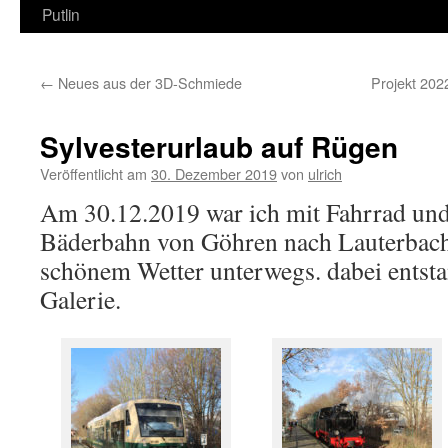
Putlin
←
Neues aus der 3D-Schmiede
Projekt 2022
Sylvesterurlaub auf Rügen
Veröffentlicht am
30. Dezember 2019
von
ulrich
Am 30.12.2019 war ich mit Fahrrad un
Bäderbahn von Göhren nach Lauterbach
schönem Wetter unterwegs. dabei entsta
Galerie.