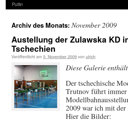
Putlin
November 2009
Archiv des Monats:
Austellung der Zulawska KD in
Tschechien
Veröffentlicht am
5. November 2009
von
ulrich
Diese Galerie enthäl
Der tschechische M
Trutnov führt immer
Modellbahnausstellu
2009 war ich mit der
Hier die Bilder: