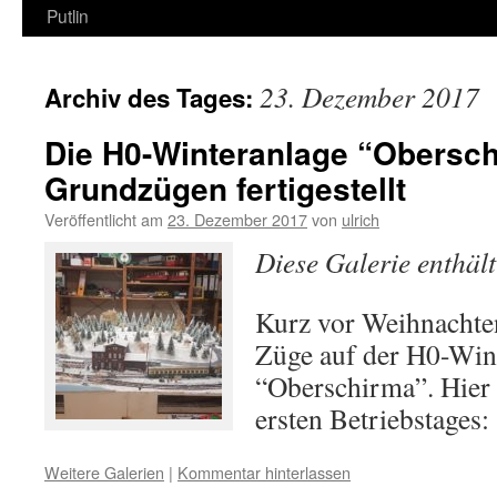
Putlin
23. Dezember 2017
Archiv des Tages:
Die H0-Winteranlage “Oberschi
Grundzügen fertigestellt
Veröffentlicht am
23. Dezember 2017
von
ulrich
Diese Galerie enthäl
Kurz vor Weihnachten
Züge auf der H0-Win
“Oberschirma”. Hier 
ersten Betriebstages:
Weitere Galerien
|
Kommentar hinterlassen