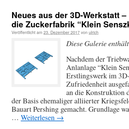
Neues aus der 3D-Werkstatt 
die Zuckerfabrik “Klein Sensz
Veröffentlicht am
23. Dezember 2017
von
ulrich
Diese Galerie enthäl
Nachdem der Triebwa
Anlanlage “Klein Sen
Erstlingswerk im 3D
Zufriedenheit ausgefa
an die Konstruktion
der Basis ehemaliger alliierter Kriegsf
Bauart Pershing gemacht. Grundlage wa
…
Weiterlesen
→